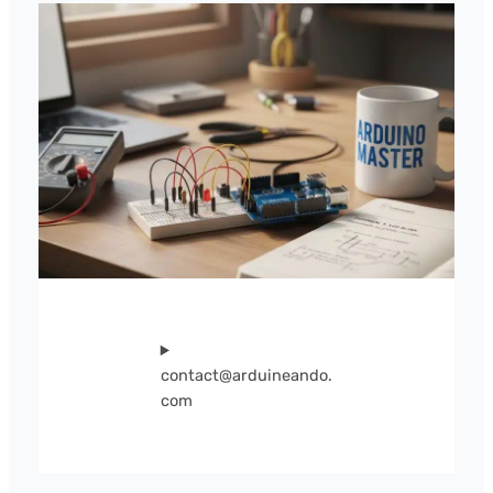
contact@arduineando.
com