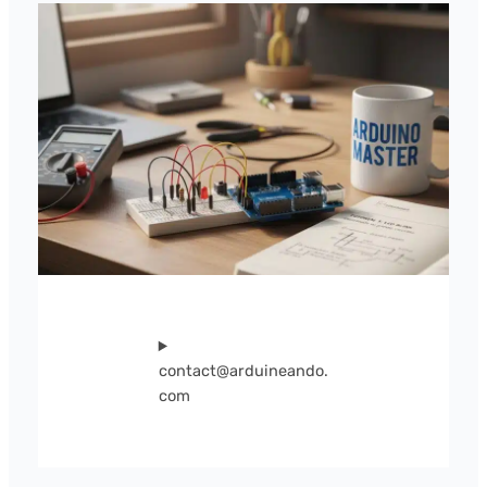
contact@arduineando.
com