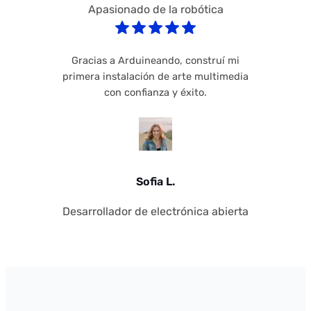
Apasionado de la robótica
Gracias a Arduineando, construí mi
primera instalación de arte multimedia
con confianza y éxito.
Sofia L.
Desarrollador de electrónica abierta