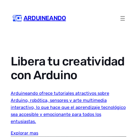
Skip
to
ARDUINEANDO
content
Libera tu creatividad
con Arduino
Arduineando ofrece tutoriales atractivos sobre
Arduino, robótica, sensores y arte multimedia
interactivo, lo que hace que el aprendizaje tecnológico
sea accesible y emocionante para todos los
entusiastas.
Explorar mas