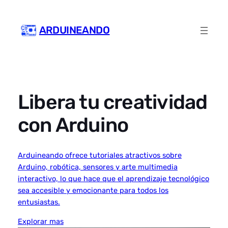
Skip
to
ARDUINEANDO
content
Libera tu creatividad
con Arduino
Arduineando ofrece tutoriales atractivos sobre
Arduino, robótica, sensores y arte multimedia
interactivo, lo que hace que el aprendizaje tecnológico
sea accesible y emocionante para todos los
entusiastas.
Explorar mas