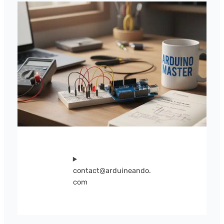
contact@arduineando.
com