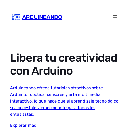
Skip
to
ARDUINEANDO
content
Libera tu creatividad
con Arduino
Arduineando ofrece tutoriales atractivos sobre
Arduino, robótica, sensores y arte multimedia
interactivo, lo que hace que el aprendizaje tecnológico
sea accesible y emocionante para todos los
entusiastas.
Explorar mas