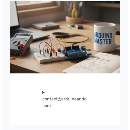
contact@arduineando.
com