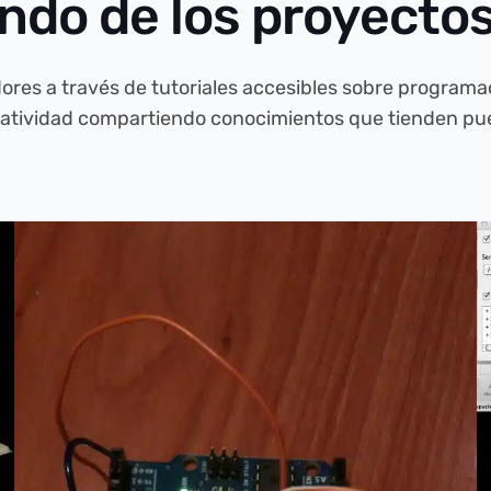
undo de los proyecto
res a través de tutoriales accesibles sobre programaci
reatividad compartiendo conocimientos que tienden puen