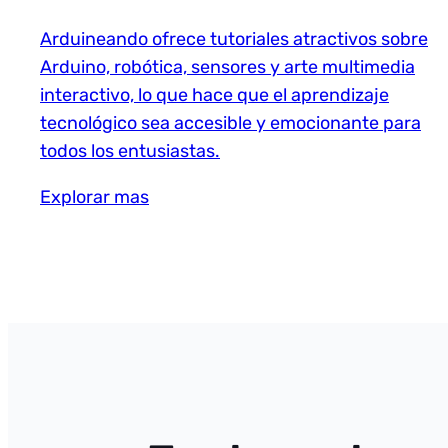
Arduineando ofrece tutoriales atractivos sobre
Arduino, robótica, sensores y arte multimedia
interactivo, lo que hace que el aprendizaje
tecnológico sea accesible y emocionante para
todos los entusiastas.
Explorar mas