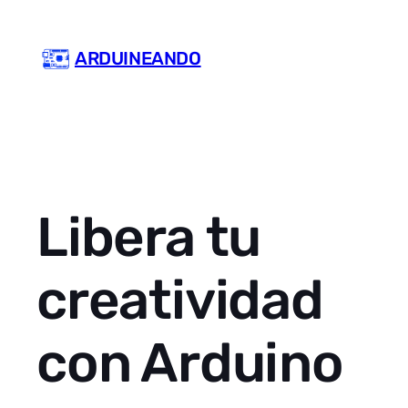
Skip
to
ARDUINEANDO
content
Libera tu
creatividad
con Arduino