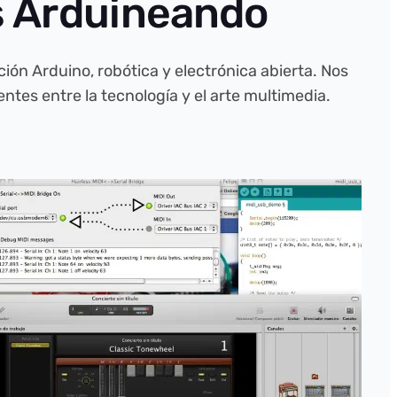
s Arduineando
ón Arduino, robótica y electrónica abierta. Nos
tes entre la tecnología y el arte multimedia.