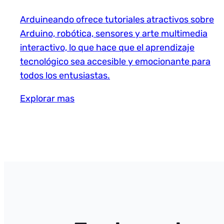
Arduineando ofrece tutoriales atractivos sobre
Arduino, robótica, sensores y arte multimedia
interactivo, lo que hace que el aprendizaje
tecnológico sea accesible y emocionante para
todos los entusiastas.
Explorar mas