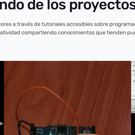
undo de los proyecto
res a través de tutoriales accesibles sobre programaci
reatividad compartiendo conocimientos que tienden puen