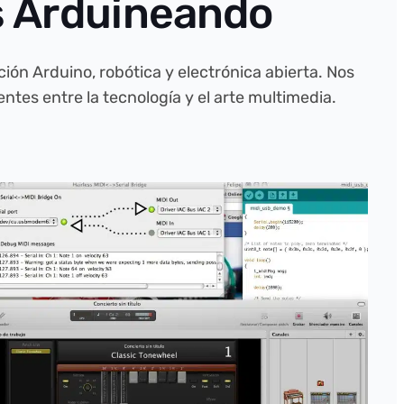
s Arduineando
ón Arduino, robótica y electrónica abierta. Nos
tes entre la tecnología y el arte multimedia.