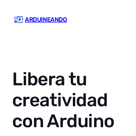
Skip
to
ARDUINEANDO
content
Libera tu
creatividad
con Arduino