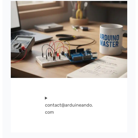
contact@arduineando.
com