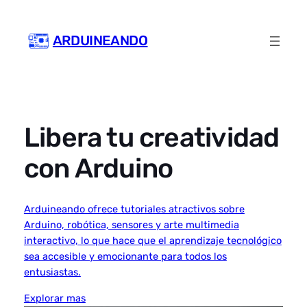
Skip
to
ARDUINEANDO
content
Libera tu creatividad
con Arduino
Arduineando ofrece tutoriales atractivos sobre
Arduino, robótica, sensores y arte multimedia
interactivo, lo que hace que el aprendizaje tecnológico
sea accesible y emocionante para todos los
entusiastas.
Explorar mas