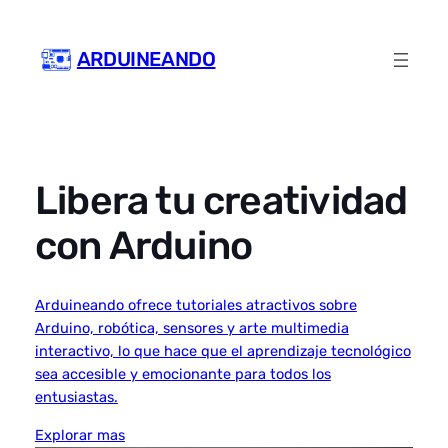
Skip
to
ARDUINEANDO
content
Libera tu creatividad
con Arduino
Arduineando ofrece tutoriales atractivos sobre
Arduino, robótica, sensores y arte multimedia
interactivo, lo que hace que el aprendizaje tecnológico
sea accesible y emocionante para todos los
entusiastas.
Explorar mas