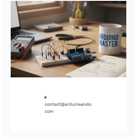
contact@arduineando.
com