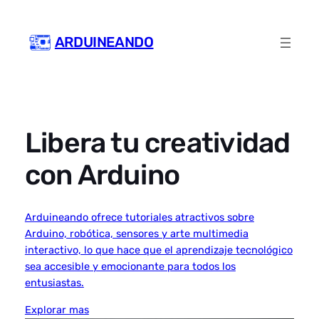
Skip
to
ARDUINEANDO
content
Libera tu creatividad
con Arduino
Arduineando ofrece tutoriales atractivos sobre
Arduino, robótica, sensores y arte multimedia
interactivo, lo que hace que el aprendizaje tecnológico
sea accesible y emocionante para todos los
entusiastas.
Explorar mas