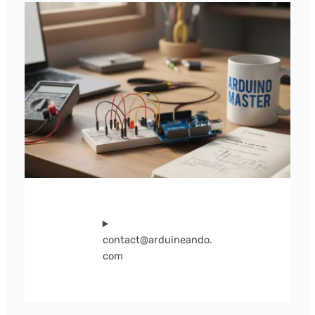
contact@arduineando.
com