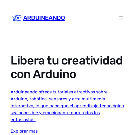
Skip
to
ARDUINEANDO
content
Libera tu creatividad
con Arduino
Arduineando ofrece tutoriales atractivos sobre
Arduino, robótica, sensores y arte multimedia
interactivo, lo que hace que el aprendizaje tecnológico
sea accesible y emocionante para todos los
entusiastas.
Explorar mas