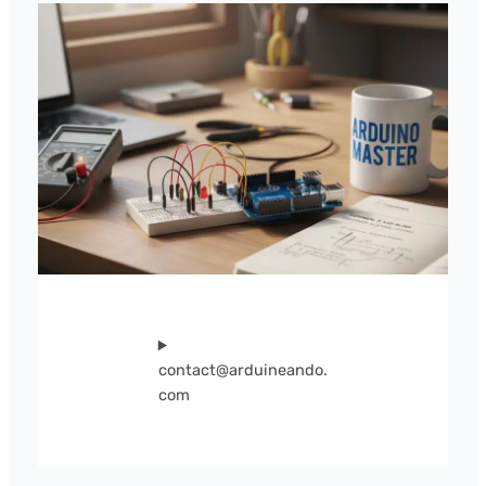
contact@arduineando.
com