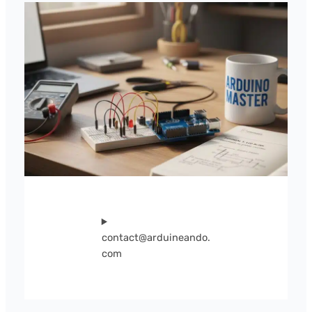
contact@arduineando.
com