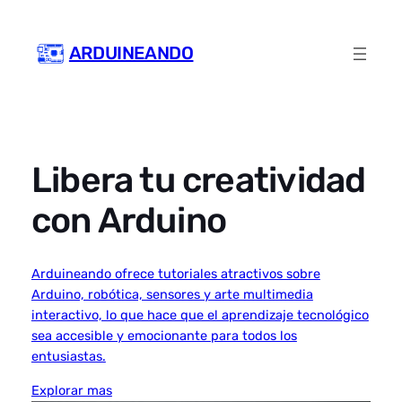
Skip
to
ARDUINEANDO
content
Libera tu creatividad
con Arduino
Arduineando ofrece tutoriales atractivos sobre
Arduino, robótica, sensores y arte multimedia
interactivo, lo que hace que el aprendizaje tecnológico
sea accesible y emocionante para todos los
entusiastas.
Explorar mas