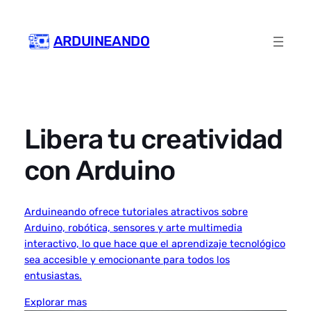
Skip
to
ARDUINEANDO
content
Libera tu creatividad
con Arduino
Arduineando ofrece tutoriales atractivos sobre
Arduino, robótica, sensores y arte multimedia
interactivo, lo que hace que el aprendizaje tecnológico
sea accesible y emocionante para todos los
entusiastas.
Explorar mas