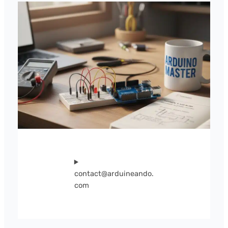
contact@arduineando.
com