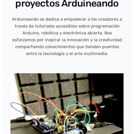
proyectos Arduineando
Arduineando se dedica a empoderar a los creadores a
través de tutoriales accesibles sobre programación
Arduino, robótica y electrónica abierta. Nos
esforzamos por inspirar la innovación y la creatividad
compartiendo conocimientos que tienden puentes
entre la tecnología y el arte multimedia.