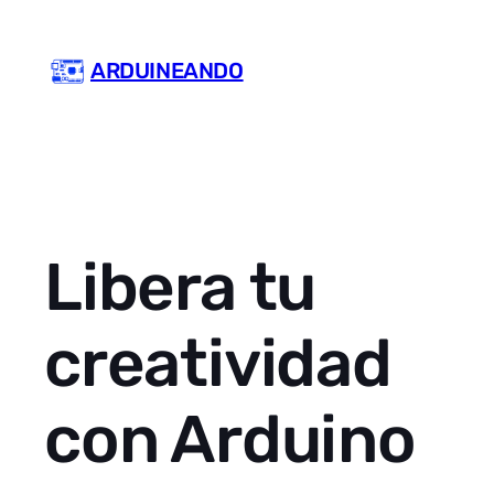
Skip
to
ARDUINEANDO
content
Libera tu
creatividad
con Arduino