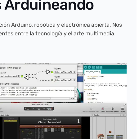
s Arduineando
ón Arduino, robótica y electrónica abierta. Nos
tes entre la tecnología y el arte multimedia.