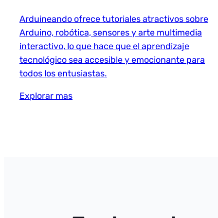
Arduineando ofrece tutoriales atractivos sobre
Arduino, robótica, sensores y arte multimedia
interactivo, lo que hace que el aprendizaje
tecnológico sea accesible y emocionante para
todos los entusiastas.
Explorar mas