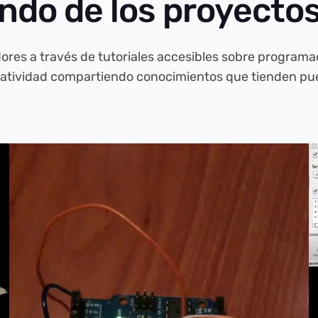
undo de los proyecto
res a través de tutoriales accesibles sobre programaci
reatividad compartiendo conocimientos que tienden puen